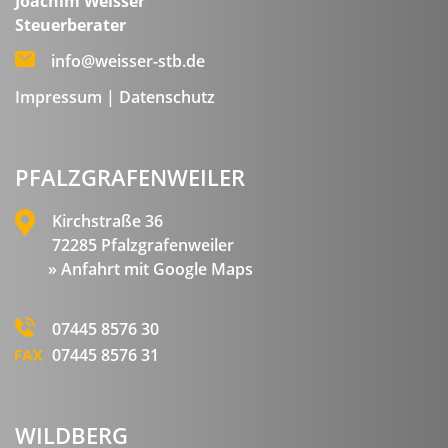
Joachim Weisser
Steuerberater
info@weisser-stb.de
Impressum
|
Datenschutz
PFALZGRAFENWEILER
Kirchstraße 36
72285 Pfalzgrafenweiler
» Anfahrt mit Google Maps
07445 8576 30
07445 8576 31
WILDBERG